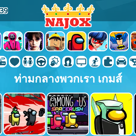
39
ท่ามกลางพวกเรา เกมส์