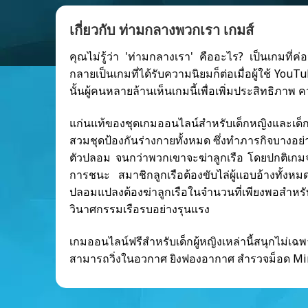
เกี่ยวกับ ท่ามกลางพวกเรา เกมส์
คุณไม่รู้ว่า 'ท่ามกลางเรา' คืออะไร? เป็นเกมที่
กลายเป็นเกมที่ได้รับความนิยมก็ต่อเมื่อผู้ใช้ Yo
นั้นผู้คนหลายล้านเห็นเกมนี้เพื่อเพิ่มประสิทธิภาพ
แก่นแท้ของชุดเกมออนไลน์สำหรับเด็กหญิงและเด็กชาย
สวมชุดป้องกันร่างกายทั้งหมด ซึ่งทำภารกิจบางอ
ตัวปลอม จนกว่าพวกเขาจะฆ่าลูกเรือ โดยปกติเกมจ
การชนะ สมาชิกลูกเรือต้องขับไล่ผู้แอบอ้างทั้งหม
ปลอมแปลงต้องฆ่าลูกเรือในจำนวนที่เพียงพอสำห
วินาศกรรมเรือรบอย่างรุนแรง
เกมออนไลน์ฟรีสำหรับเด็กผู้หญิงเหล่านี้สนุกไม่เฉพ
สามารถวิ่งในอวกาศ ยิงฟองอากาศ สำรวจม็อด Min