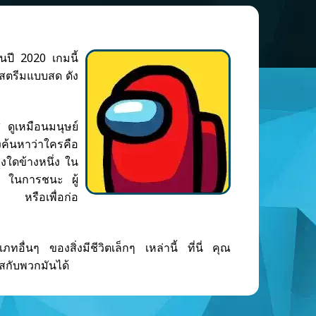
นปี 2020 เกมนี้
น สตรีมแบบสด ดัง
ี ดูเหมือนมนุษย์
งค้นหาว่าใครคือ
งใดข้างหนึ่ง ใน
น) ในการชนะ ผู้
) หรือเพื่อก่อ
ภทอื่นๆ ของสิ่งมีชีวิตเล็กๆ เหล่านี้ ที่นี่ คุณ
สกับพวกมันได้