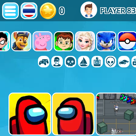
0
PLAYER 83