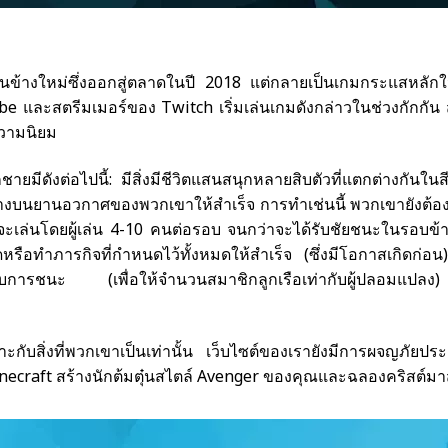
ค่อนข้างใหม่ซึ่งออกสู่ตลาดในปี 2018 แต่กลายเป็นเกมกระแสหลักใ
uTube และสตรีมเมอร์ของ Twitch เริ่มเล่นเกมดังกล่าวในช่วงกักกั
 ความนิยม
มีดังต่อไปนี้: มีสิ่งมีชีวิตแสนสนุกหลายสิบตัวที่แตกต่างกันในส
ย่างบนยานอวกาศของพวกเขาให้สำเร็จ การทำเช่นนี้ พวกเขายังต้อ
ะเล่นโดยผู้เล่น 4-10 คนต่อรอบ จนกว่าจะได้รับชัยชนะในรอบข้า
ดหรือทำภารกิจที่กำหนดไว้ทั้งหมดให้สำเร็จ (ซึ่งมีโอกาสเกิดก่อ
รับการชนะ (เพื่อให้จำนวนสมาชิกลูกเรือเท่ากับผู้ปลอมแปลง
าะกับสิ่งที่พวกเขาเป็นเท่านั้น เว็บไซต์ของเรายังมีการผจญภัยประเ
ecraft สร้างนักต้มตุ๋นสไตล์ Avenger ของคุณและฉลองคริสต์มา