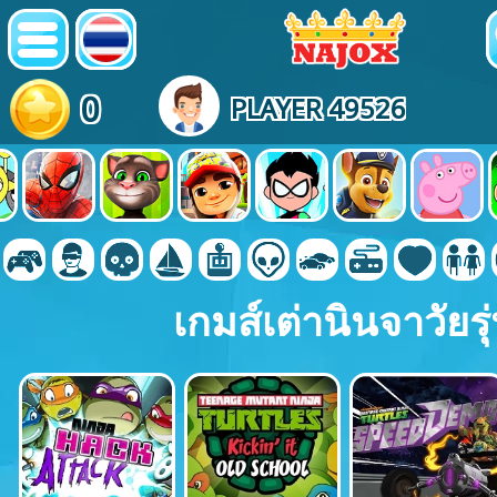
0
PLAYER 49526
เกมส์เต่านินจาวัยรุ