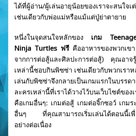
ได้ที่ผู้อ่าน/ผู้เล่นอายุน้อยของเราจะสนใจเต่
เช่นเดียวกับพ่อแม่หรือแม้แต่ปู่ย่าตายาย
หนึ่งในจุดสนใจหลักของ
เกม Teenag
Ninja Turtles ฟรี
คืออาหารของพวกเขา 
จากการต่อสู้และศิลปะการต่อสู้) คุณอาจรู้ว่
เหล่านี้ชอบกินพิซซ่า เช่นเดียวกับพวกเร
เล่นกับพิซซ่าจึงกลายเป็นเกมแรกในบรรดาเก
ละครเหล่านี้ที่เราได้วางไว้บนเว็บไซต์ข
คือเกมอื่นๆ: เกมต่อสู้ เกมต่อจิ๊กซอว์ เกม
อื่นๆ ที่คุณสามารถเริ่มเล่นได้ตอนนี้เพ
อย่างต่อเนื่อง