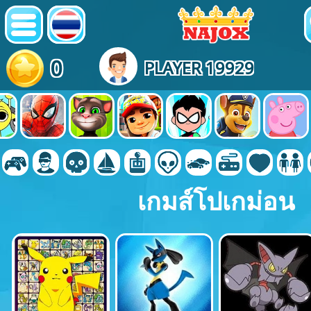
0
PLAYER 19929
เกมส์โปเกม่อน