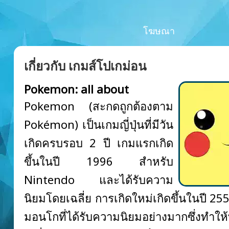
โฆษณา
เกี่ยวกับ เกมส์โปเกม่อน
Pokemon: all about
Pokemon (สะกดถูกต้องตาม
Pokémon) เป็นเกมญี่ปุ่นที่มีวัน
เกิดครบรอบ 2 ปี เกมแรกเกิด
ขึ้นในปี 1996 สำหรับ
Nintendo และได้รับความ
นิยมโดยเฉลี่ย การเกิดใหม่เกิดขึ้นในปี 25
มอนโกที่ได้รับความนิยมอย่างมากซึ่งทำให