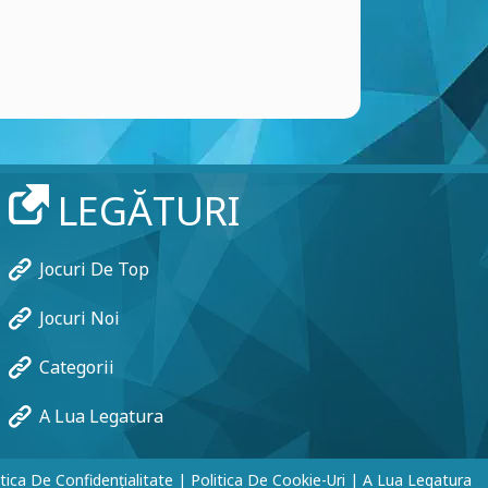
LEGĂTURI
Jocuri De Top
Jocuri Noi
Categorii
A Lua Legatura
itica De Confidențialitate
|
Politica De Cookie-Uri
|
A Lua Legatura