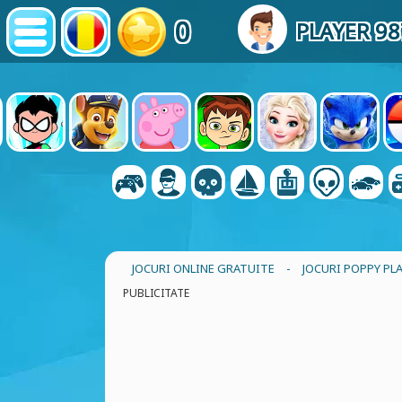
0
PLAYER 9
JOCURI ONLINE GRATUITE
-
JOCURI POPPY PL
PUBLICITATE