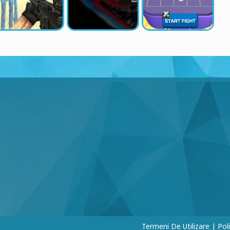
I
Termeni De Utilizare
|
Pol