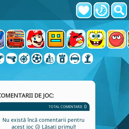
COMENTARII DE JOC:
0
TOTAL COMENTARII:
Nu există încă comentarii pentru
acest joc 😥 Lăsați primul!