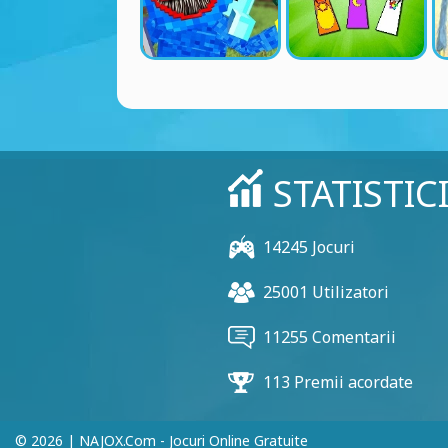
STATISTIC
14245 Jocuri
25001 Utilizatori
11255 Comentarii
113 Premii acordate
© 2026 | NAJOX.com - Jocuri Online Gratuite