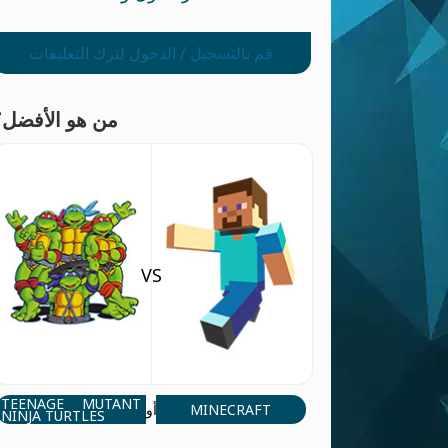
قم بالتسجيل / الدخول لترك التعليقات
من هو الأفضل؟
VS
TEENAGE MUTANT
MINECRAFT
أو
NINJA TURTLES