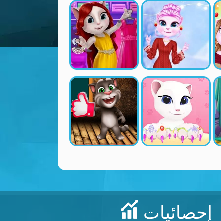
إحصائيات