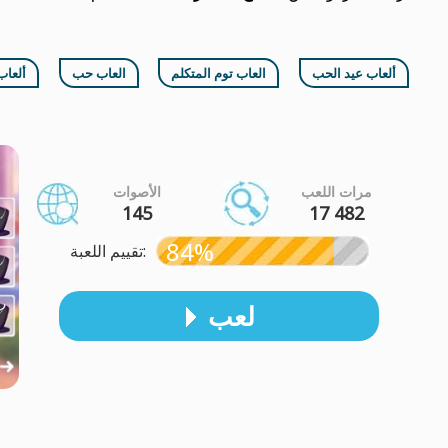
ألعاب عيد الحب
العاب توم المتكلم
العاب حب
ألعاب
مرات اللعب
الأصوات
145
17 482
84%
تقييم اللعبة:
لعب