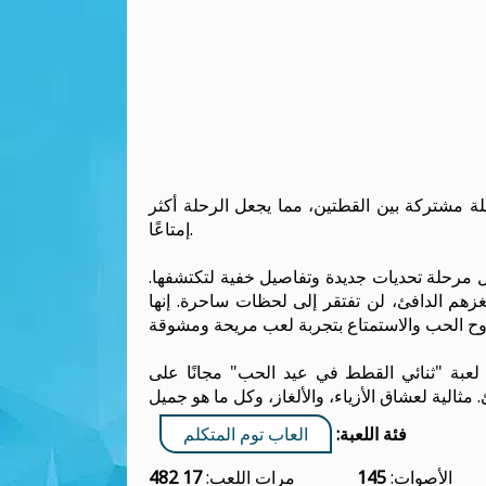
 مشتركة بين القطتين، مما يجعل الرحلة أكثر
إمتاعًا.
ل مرحلة تحديات جديدة وتفاصيل خفية لتكتشفها.
غزهم الدافئ، لن تفتقر إلى لحظات ساحرة. إنها
"ثنائي القطط في عيد الحب" مجانًا على NAJOX
فئة اللعبة:
العاب توم المتكلم
الأصوات:
145
مرات اللعب:
17 482