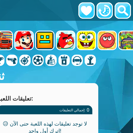
ث
تعليقات اللعبة:
0
إجمالي التعليقات:
لا توجد تعليقات لهذه اللعبة حتى الآن 😥
اترك أول واحد!