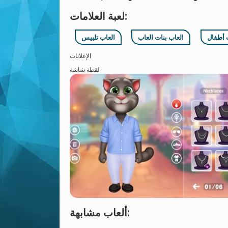
لعبة العلامات:
 أطفال
العاب بنات العاب
العاب تلبيس
الإعلانات
لقطة شاشة
ألعاب مشابهة: