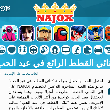
4402
نائي القطط الرائع في عيد الحب
ألعاب مجانية على الإنترنت
-
احتفل بالحب والجمال مع لعبة "ثنائي القطط في عيد الحب"
على NAJOX! تدعو هذه اللعبة الساحرة اللاعبين للانضمام
إلى الثنائي القطط الظريف، أنجيلا وتوم، وهما يستعدان
للاحتفال بعيد الحب. كواحدة من أكثر الألعاب الممتعة على
الإنترنت، تعتبر لعبة "ثنائي القطط في عيد الحب" مثالية
لأولئك الذين يستمتعون بالمغامرات الدافئة، والألغاز، والمرح