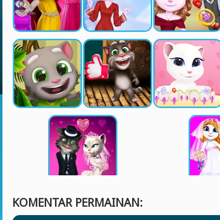
KOMENTAR PERMAINAN: