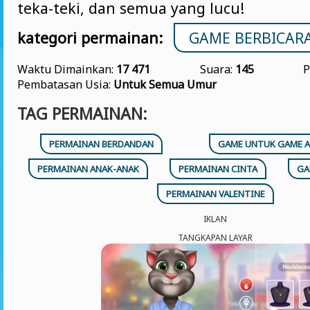
teka-teki, dan semua yang lucu!
kategori permainan:
GAME BERBICAR
Waktu Dimainkan:
17 471
Suara:
145
P
Pembatasan Usia:
Untuk Semua Umur
TAG PERMAINAN:
PERMAINAN BERDANDAN
GAME UNTUK GAME 
PERMAINAN ANAK-ANAK
PERMAINAN CINTA
GA
PERMAINAN VALENTINE
IKLAN
TANGKAPAN LAYAR