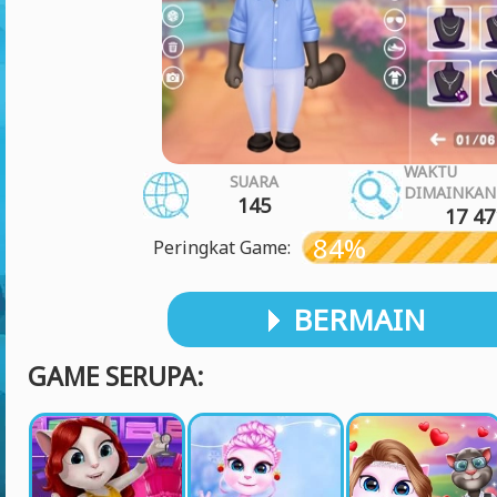
WAKTU
SUARA
DIMAINKAN
145
17 47
84%
Peringkat Game:
BERMAIN
GAME SERUPA: