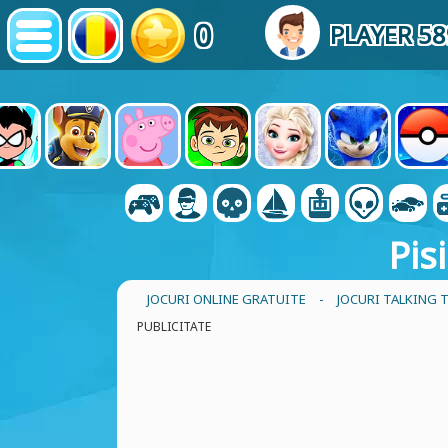
0
PLAYER 5
Pis
JOCURI ONLINE GRATUITE
-
JOCURI TALKING 
PUBLICITATE