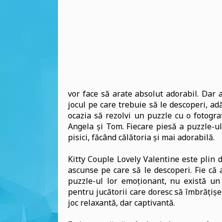
vor face să arate absolut adorabil. Dar 
jocul pe care trebuie să le descoperi, a
ocazia să rezolvi un puzzle cu o fotogra
Angela și Tom. Fiecare piesă a puzzle-u
pisici, făcând călătoria și mai adorabilă.
Kitty Couple Lovely Valentine este plin de
ascunse pe care să le descoperi. Fie că 
puzzle-ul lor emoționant, nu există un
pentru jucătorii care doresc să îmbrățișe
joc relaxantă, dar captivantă.