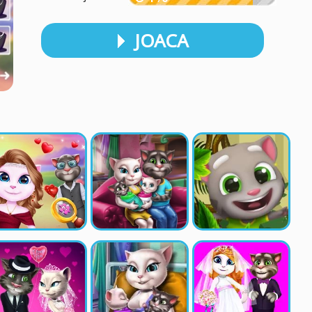
JOACA